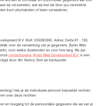
 wat wij verzamelen, wat wij met de door jou verstrekte
en kunt uitschakelen of laten verwijderen.
velopment B.V. (KvK: 65938399). Adres: Delta 61 - 139,
elijk voor de verwerking van je gegevens. Bytes Web
kt, voor welke doeleinden en voor hoe lang. Wij zijn
k onze
contactpagina
.
Bytes Web Development B.V.
is een
igd door dhr. Remco Smit als bestuurder.
ming) heb je als individuele persoon bepaalde rechten
eren over deze rechten:
r en toegang tot de persoonlijke gegevens die wij van je