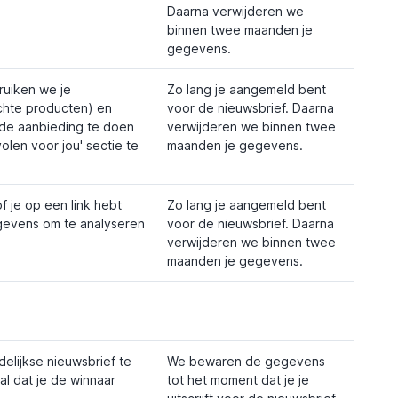
Daarna verwijderen we
binnen twee maanden je
gegevens.
bruiken we je
Zo lang je aangemeld bent
hte producten) en
voor de nieuwsbrief. Daarna
rde aanbieding te doen
verwijderen we binnen twee
olen voor jou' sectie te
maanden je gegevens.
f je op een link hebt
Zo lang je aangemeld bent
egevens om te analyseren
voor de nieuwsbrief. Daarna
verwijderen we binnen twee
maanden je gegevens.
.
lijkse nieuwsbrief te
We bewaren de gegevens
l dat je de winnaar
tot het moment dat je je