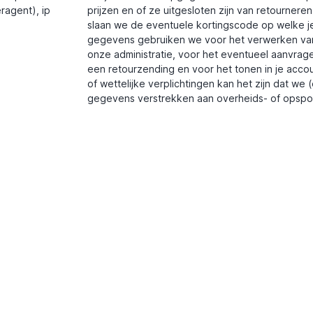
ragent), ip
prijzen en of ze uitgesloten zijn van retourner
slaan we de eventuele kortingscode op welke je
gegevens gebruiken we voor het verwerken van 
onze administratie, voor het eventueel aanvra
een retourzending en voor het tonen in je accou
of wettelijke verplichtingen kan het zijn dat we
gegevens verstrekken aan overheids- of opspor