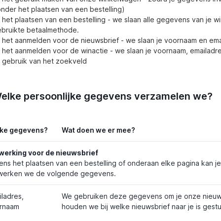
nder het plaatsen van een bestelling)
j het plaatsen van een bestelling - we slaan alle gegevens van je 
bruikte betaalmethode.
j het aanmelden voor de nieuwsbrief - we slaan je voornaam en em
j het aanmelden voor de winactie - we slaan je voornaam, emaila
j gebruik van het zoekveld
Welke persoonlijke gegevens verzamelen we?
ke gegevens?
Wat doen we er mee?
werking voor de nieuwsbrief
dens het plaatsen van een bestelling of onderaan elke pagina kan j
werken we de volgende gegevens.
iladres,
We gebruiken deze gegevens om je onze nieuwsb
rnaam
houden we bij welke nieuwsbrief naar je is gestu