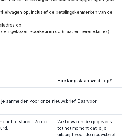
winkelwagen op, inclusief de betalingskenmerken van de
ailadres op
dres en gekozen voorkeuren op (maat en heren/dames)
Hoe lang slaan we dit op?
e je aanmelden voor onze nieuwsbrief. Daarvoor
rief te sturen. Verder
We bewaren de gegevens
urd.
tot het moment dat je je
uitscrijft voor de nieuwsbrief.