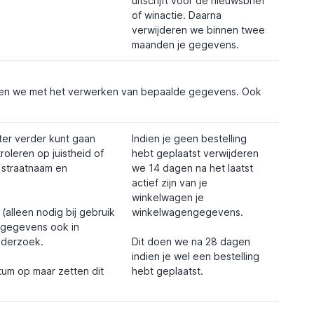
uitscrijft voor de nieuwsbrief
of winactie. Daarna
verwijderen we binnen twee
maanden je gegevens.
ten we met het verwerken van bepaalde gegevens. Ook
ter verder kunt gaan
Indien je geen bestelling
oleren op juistheid of
hebt geplaatst verwijderen
 straatnaam en
we 14 dagen na het laatst
actief zijn van je
winkelwagen je
(alleen nodig bij gebruik
winkelwagengegevens.
e gegevens ook in
nderzoek.
Dit doen we na 28 dagen
indien je wel een bestelling
tum op maar zetten dit
hebt geplaatst.