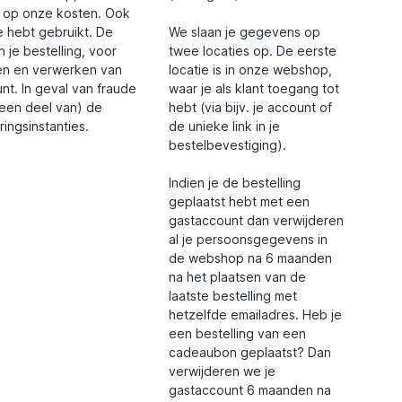
en op onze kosten. Ook
 hebt gebruikt. De
We slaan je gegevens op
je bestelling, voor
twee locaties op. De eerste
gen en verwerken van
locatie is in onze webshop,
nt. In geval van fraude
waar je als klant toegang tot
 (een deel van) de
hebt (via bijv. je account of
ingsinstanties.
de unieke link in je
bestelbevestiging).
Indien je de bestelling
geplaatst hebt met een
gastaccount dan verwijderen
al je persoonsgegevens in
de webshop na 6 maanden
na het plaatsen van de
laatste bestelling met
hetzelfde emailadres. Heb je
een bestelling van een
cadeaubon geplaatst? Dan
verwijderen we je
gastaccount 6 maanden na