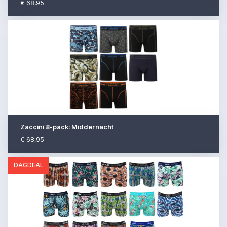
€ 68,95
Zaccini 8-pack: Middernacht
€ 68,95
DAGDEAL