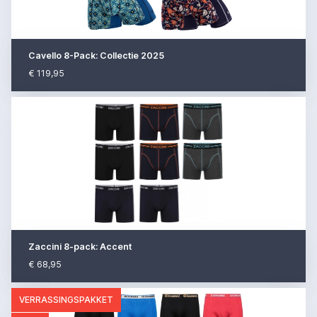
Cavello 8-Pack: Collectie 2025
€ 119,95
Zaccini 8-pack: Accent
€ 68,95
VERRASSINGSPAKKET