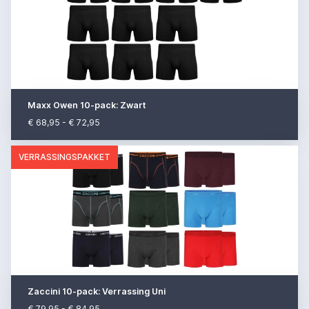
Maxx Owen 10-pack: Zwart
€ 68,95 - € 72,95
VERRASSINGSPAKKET
Zaccini 10-pack: Verrassing Uni
€ 79,95 - € 84,95