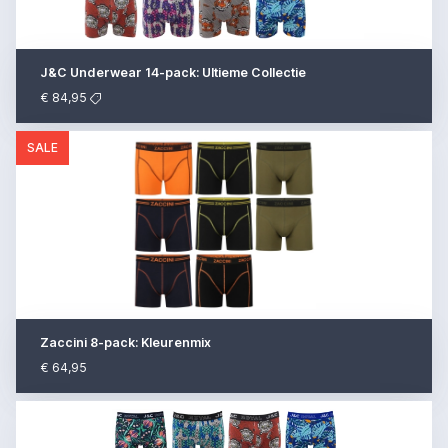
J&C Underwear 14-pack: Ultieme Collectie
€ 84,95
SALE
Zaccini 8-pack: Kleurenmix
€ 64,95