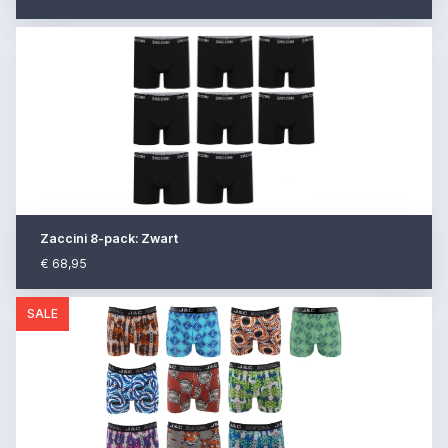
Zaccini 8-pack: Zwart
€ 68,95
SALE