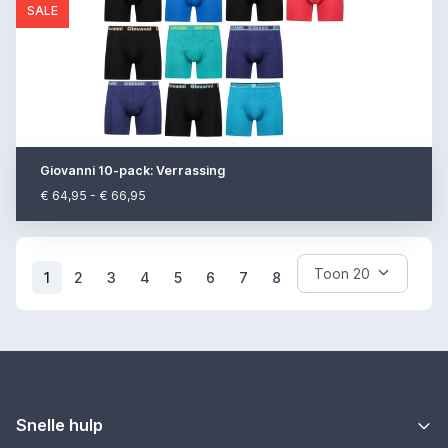
SALE
Giovanni 10-pack: Verrassing
€ 64,95 - € 66,95
(current)
1
2
3
4
5
6
7
8
Snelle hulp