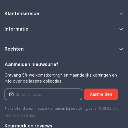
Klantenservice
Informatie
Rechten
Aanmelden nieuwsbrief
Ontvang 5% welkomstkorting* en maandelijks kortingen en
info over de laatste collecties.
Aanmelden
* uitsluitend voor nieuwe klanten en bij bestelling vanaf € 49,95.
Zie
rest
voorwaarden
.
Keurmerk en reviews