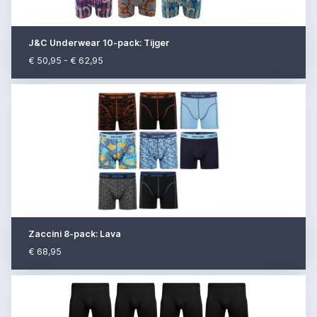
J&C Underwear 10-pack: Tijger
€ 50,95 - € 62,95
Zaccini 8-pack: Lava
€ 68,95