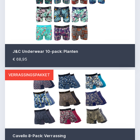
J&C Underwear 10-pack: Planten
€ 68,95
VERRASSINGSPAKKET
Cavello 8-Pack: Verrassing