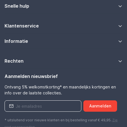
Snelle hulp
Klantenservice
Informatie
Rechten
Aanmelden nieuwsbrief
Ontvang 5% welkomstkorting* en maandelijks kortingen en
info over de laatste collecties.
Aanmelden
* uitsluitend voor nieuwe klanten en bij bestelling vanaf € 49,95.
Zie
rest
voorwaarden
.