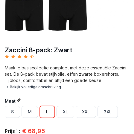
Zaccini 8-pack: Zwart
Maak je basiscollectie compleet met deze essentiële Zaccini
set. De 8-pack bevat stijlvolle, effen zwarte boxershorts.
Tijdloos, comfortabel en altijd een goede keuze.
Bekijk volledige omschrijving.
Maat
S
M
L
XL
XXL
3XL
€
68,95
Prijs
:
1