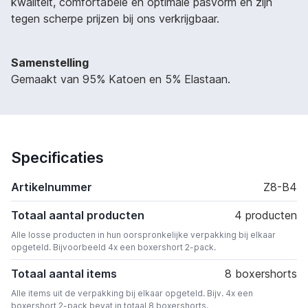
kwaliteit, comfortabele en optimale pasvorm en zijn
tegen scherpe prijzen bij ons verkrijgbaar.
Samenstelling
Gemaakt van 95% Katoen en 5% Elastaan.
Specificaties
Artikelnummer
Z8-B4
Totaal aantal producten
4 producten
Alle losse producten in hun oorspronkelijke verpakking bij elkaar
opgeteld. Bijvoorbeeld 4x een boxershort 2-pack.
Totaal aantal items
8 boxershorts
Alle items uit de verpakking bij elkaar opgeteld. Bijv. 4x een
boxershort 2-pack bevat in totaal 8 boxershorts.