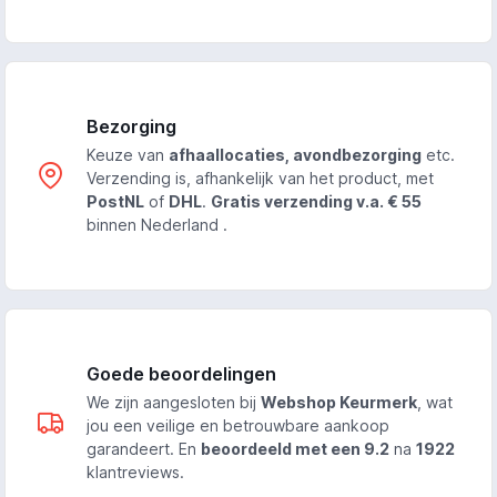
Bezorging
Keuze van
afhaallocaties, avondbezorging
etc.
Verzending is, afhankelijk van het product, met
PostNL
of
DHL
.
Gratis verzending v.a. € 55
binnen Nederland .
Goede beoordelingen
We zijn aangesloten bij
Webshop Keurmerk
, wat
jou een veilige en betrouwbare aankoop
garandeert. En
beoordeeld met een 9.2
na
1922
klantreviews.