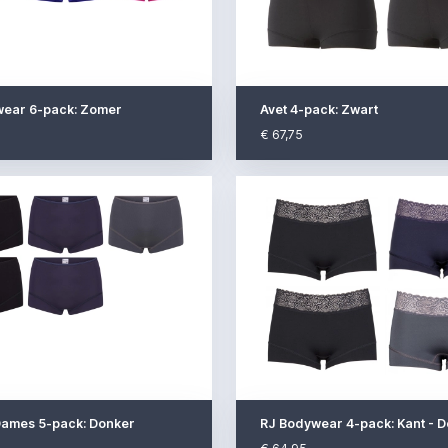
wear 6-pack: Zomer
Avet 4-pack: Zwart
€ 67,75
ames 5-pack: Donker
RJ Bodywear 4-pack: Kant - 