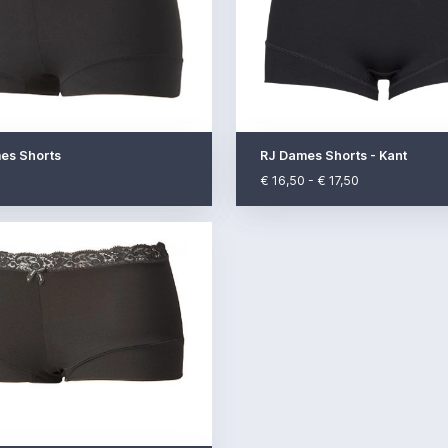
es Shorts
RJ Dames Shorts - Kant
€ 16,50 - € 17,50