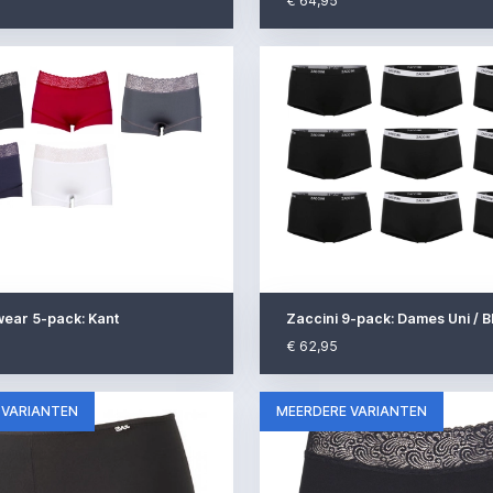
€ 64,95
ear 5-pack: Kant
Zaccini 9-pack: Dames Uni / B
€ 62,95
 VARIANTEN
MEERDERE VARIANTEN