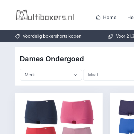
Home
He
Voordelig boxershorts kopen
Voor 21.
Dames Ondergoed
Merk
Maat