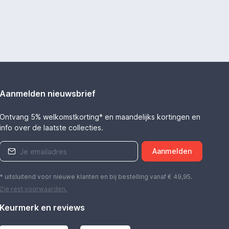
Aanmelden nieuwsbrief
Ontvang 5% welkomstkorting* en maandelijks kortingen en
info over de laatste collecties.
Aanmelden
* uitsluitend voor nieuwe klanten en bij bestelling vanaf € 49,95.
Zie rest
voorwaarden
.
Keurmerk en reviews