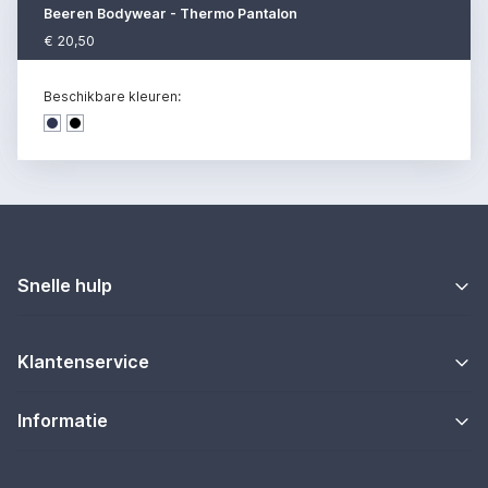
Beeren Bodywear - Thermo Pantalon
€ 20,50
Beschikbare kleuren:
Dark denim
Dark denim
Snelle hulp
Klantenservice
Informatie