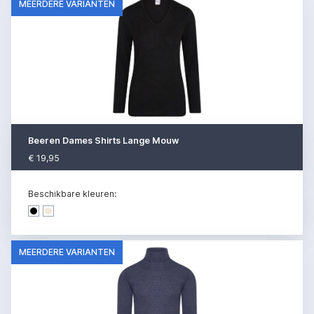
MEERDERE VARIANTEN
Beeren Dames Shirts Lange Mouw
€ 19,95
Beschikbare kleuren:
Dark denim
Dark denim
MEERDERE VARIANTEN