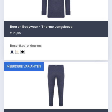
Beeren Bodywear - Thermo Longsleeve
€ 21,95
Beschikbare kleuren:
Dark denim
Dark denim
Dark denim
MEERDERE VARIANTEN