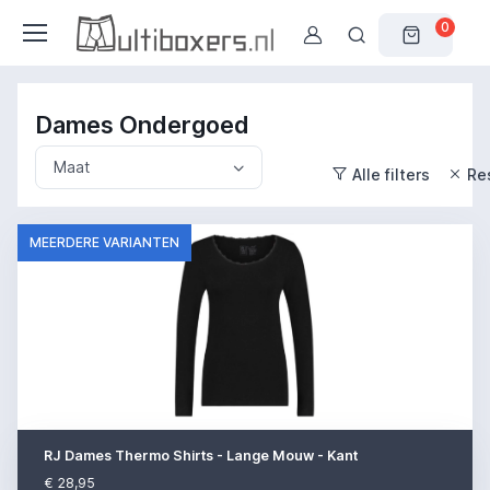
0
Dames Ondergoed
Maat
Alle filters
Res
MEERDERE VARIANTEN
RJ Dames Thermo Shirts - Lange Mouw - Kant
€ 28,95