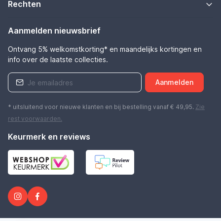
Rechten
Aanmelden nieuwsbrief
Ontvang 5% welkomstkorting* en maandelijks kortingen en
info over de laatste collecties.
Aanmelden
* uitsluitend voor nieuwe klanten en bij bestelling vanaf € 49,95.
Zie
rest
voorwaarden
.
Keurmerk en reviews