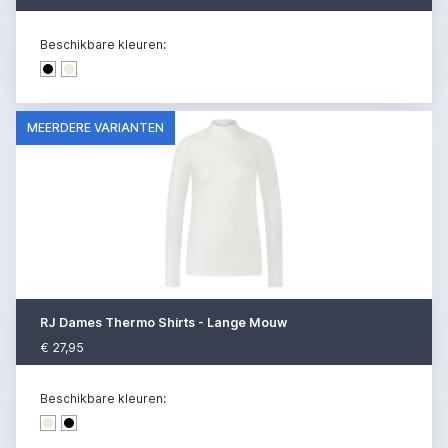
Beschikbare kleuren:
Dark denim
Dark denim
MEERDERE VARIANTEN
RJ Dames Thermo Shirts - Lange Mouw
€ 27,95
Beschikbare kleuren:
Dark denim
Dark denim