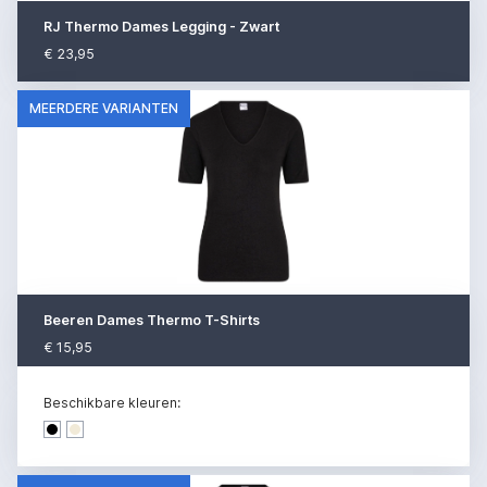
RJ Thermo Dames Legging - Zwart
€ 23,95
MEERDERE VARIANTEN
Beeren Dames Thermo T-Shirts
€ 15,95
Beschikbare kleuren:
Dark denim
Dark denim