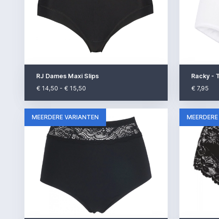
RJ Dames Maxi Slips
€ 14,50 - € 15,50
€ 7,95
MEERDERE VARIANTEN
MEERDERE