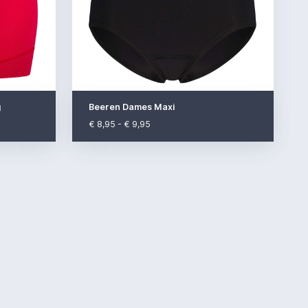
g
Beeren Dames Maxi
€ 8,95 - € 9,95