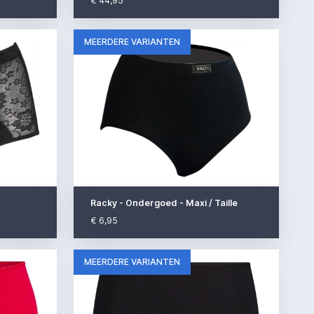
€ 44,95
MEERDERE VARIANTEN
Racky - Ondergoed - Maxi / Taille
€ 6,95
MEERDERE VARIANTEN