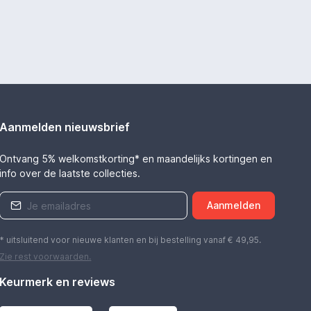
Aanmelden nieuwsbrief
Ontvang 5% welkomstkorting* en maandelijks kortingen en
info over de laatste collecties.
Aanmelden
* uitsluitend voor nieuwe klanten en bij bestelling vanaf € 49,95.
Zie rest
voorwaarden
.
Keurmerk en reviews