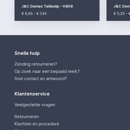
J&C Dames Tailleslip - H808
J&C Dame
€ 6,95 - € 7,45
€ 5,25 - 
Snelle hulp
Zending retourneren?
Op zoek naar een bepaald merk?
Snel contact en antwoord?
Klantenservice
Veelgestelde vragen
Retourneren
Klachten en procedure