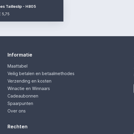
s Tailleslip - H805
€ 5,75
Informatie
Maattabel
Veilig betalen en betaalmethodes
Verzending en kosten
Winactie en Winnaars
Cadeaubonnen
Spaarpunten
Over ons
Rechten