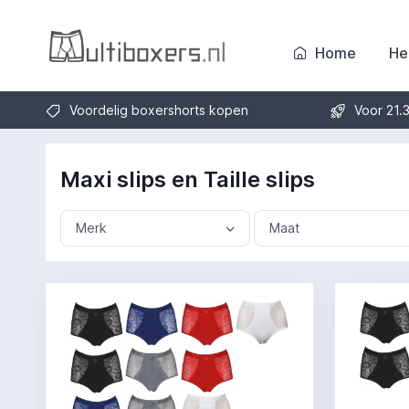
Home
He
Voordelig boxershorts kopen
Voor 21.
Maxi slips en Taille slips
Merk
Maat