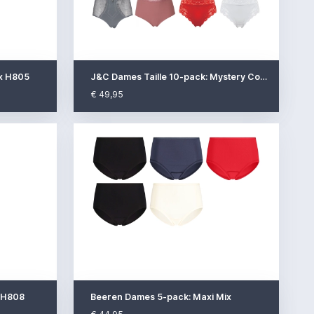
ix H805
J&C Dames Taille 10-pack: Mystery Collecti..
€ 49,95
x H808
Beeren Dames 5-pack: Maxi Mix