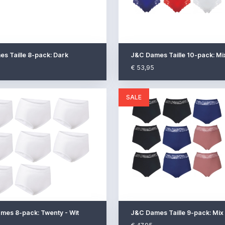
s Taille 8-pack: Dark
J&C Dames Taille 10-pack: M
€ 53,95
SALE
mes 8-pack: Twenty - Wit
J&C Dames Taille 9-pack: Mi