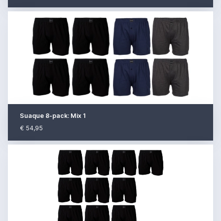
Suaque 8-pack: Mix 1
€ 54,95