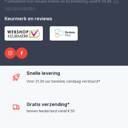
* uitsluitend voor nieuwe klanten en bij bestelling vanaf € 49,95.
Zie
rest
voorwaarden
.
Keurmerk en reviews
Snelle levering
Voor 21.30 uur besteld, vandaag verstuurd*
Gratis verzending*
binnen Nederland vanaf € 55