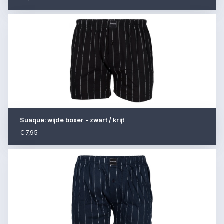
Suaque: wijde boxer - zwart / krijt
€ 7,95