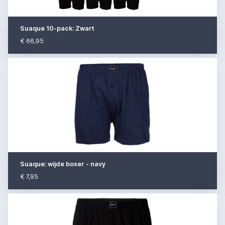
Suaque 10-pack: Zwart
€ 66,95
Suaque: wijde boxer - navy
€ 7,95