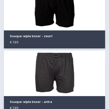
Suaque: wijde boxer - zwart
€ 7,95
Suaque: wijde boxer - antra
€ 7,95