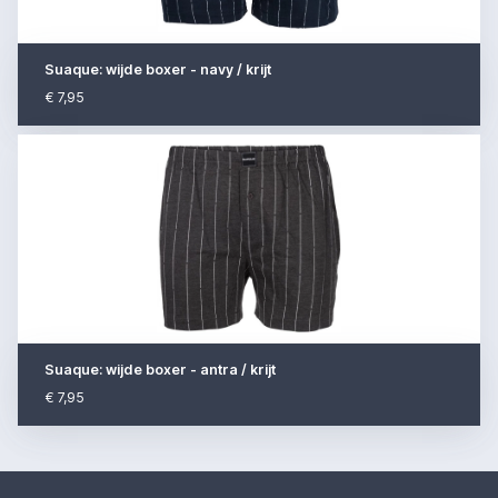
Suaque: wijde boxer - navy / krijt
€ 7,95
Suaque: wijde boxer - antra / krijt
€ 7,95