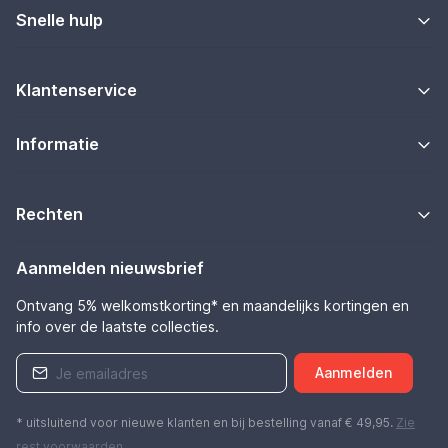
Snelle hulp
Klantenservice
Informatie
Rechten
Aanmelden nieuwsbrief
Ontvang 5% welkomstkorting* en maandelijks kortingen en
info over de laatste collecties.
Aanmelden
* uitsluitend voor nieuwe klanten en bij bestelling vanaf € 49,95.
Zie
rest
voorwaarden
.