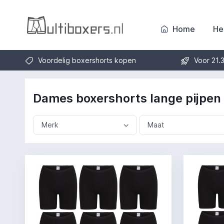
Home
He
Voordelig boxershorts kopen
Voor 21.
Dames boxershorts lange pijpen
Merk
Maat