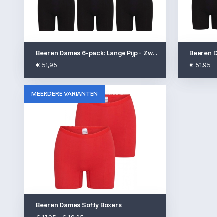
Beeren Dames 6-pack: Lange Pijp - Zwart -..
Beeren D
€ 51,95
€ 51,95
MEERDERE VARIANTEN
Beeren Dames Softly Boxers