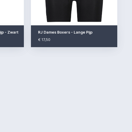
jp - Zwart
RJ Dames Boxers - Lange Pijp
€ 17,50