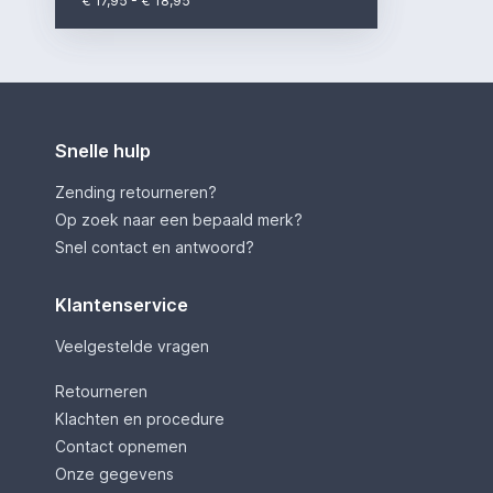
€ 17,95 - € 18,95
Snelle hulp
Zending retourneren?
Op zoek naar een bepaald merk?
Snel contact en antwoord?
Klantenservice
Veelgestelde vragen
Retourneren
Klachten en procedure
Contact opnemen
Onze gegevens