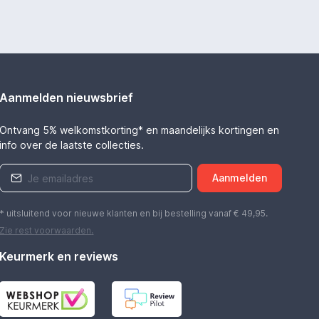
Aanmelden nieuwsbrief
Ontvang 5% welkomstkorting* en maandelijks kortingen en
info over de laatste collecties.
Aanmelden
* uitsluitend voor nieuwe klanten en bij bestelling vanaf € 49,95.
Zie rest
voorwaarden
.
Keurmerk en reviews