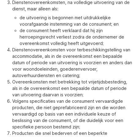
Dienstenovereenkomsten, na volledige uitvoering van de
dienst, maar alleen als:
de uitvoering is begonnen met uitdrukkelijke
voorafgaande instemming van de consument; en
de consument heeft verklaard dat hij zijn
herroepingsrecht verliest zodra de ondernemer de
overeenkomst volledig heeft uitgevoerd;
Dienstenovereenkomsten voor terbeschikkingstelling van
accommodatie, als in de overeenkomst een bepaalde
datum of periode van uitvoering is voorzien en anders dan
voor woondoeleinden, goederenvervoer,
autoverhuurdiensten en catering;
Overeenkomsten met betrekking tot vrijetijdsbesteding,
als in de overeenkomst een bepaalde datum of periode
van uitvoering daarvan is voorzien;
Volgens specificaties van de consument vervaardigde
producten, die niet geprefabriceerd zijn en die worden
vervaardigd op basis van een individuele keuze of
beslissing van de consument, of die duidelijk voor een
specifieke persoon bestemd zijn;
Producten die snel bederven of een beperkte