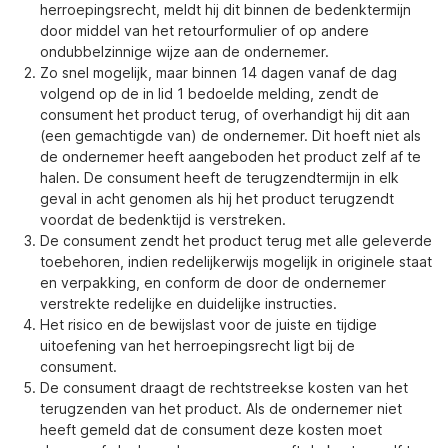
herroepingsrecht, meldt hij dit binnen de bedenktermijn
door middel van het retourformulier of op andere
ondubbelzinnige wijze aan de ondernemer.
Zo snel mogelijk, maar binnen 14 dagen vanaf de dag
volgend op de in lid 1 bedoelde melding, zendt de
consument het product terug, of overhandigt hij dit aan
(een gemachtigde van) de ondernemer. Dit hoeft niet als
de ondernemer heeft aangeboden het product zelf af te
halen. De consument heeft de terugzendtermijn in elk
geval in acht genomen als hij het product terugzendt
voordat de bedenktijd is verstreken.
De consument zendt het product terug met alle geleverde
toebehoren, indien redelijkerwijs mogelijk in originele staat
en verpakking, en conform de door de ondernemer
verstrekte redelijke en duidelijke instructies.
Het risico en de bewijslast voor de juiste en tijdige
uitoefening van het herroepingsrecht ligt bij de
consument.
De consument draagt de rechtstreekse kosten van het
terugzenden van het product. Als de ondernemer niet
heeft gemeld dat de consument deze kosten moet