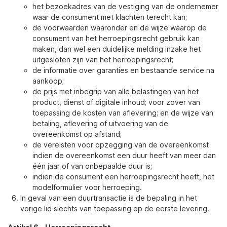
het bezoekadres van de vestiging van de ondernemer
waar de consument met klachten terecht kan;
de voorwaarden waaronder en de wijze waarop de
consument van het herroepingsrecht gebruik kan
maken, dan wel een duidelijke melding inzake het
uitgesloten zijn van het herroepingsrecht;
de informatie over garanties en bestaande service na
aankoop;
de prijs met inbegrip van alle belastingen van het
product, dienst of digitale inhoud; voor zover van
toepassing de kosten van aflevering; en de wijze van
betaling, aflevering of uitvoering van de
overeenkomst op afstand;
de vereisten voor opzegging van de overeenkomst
indien de overeenkomst een duur heeft van meer dan
één jaar of van onbepaalde duur is;
indien de consument een herroepingsrecht heeft, het
modelformulier voor herroeping.
In geval van een duurtransactie is de bepaling in het
vorige lid slechts van toepassing op de eerste levering.