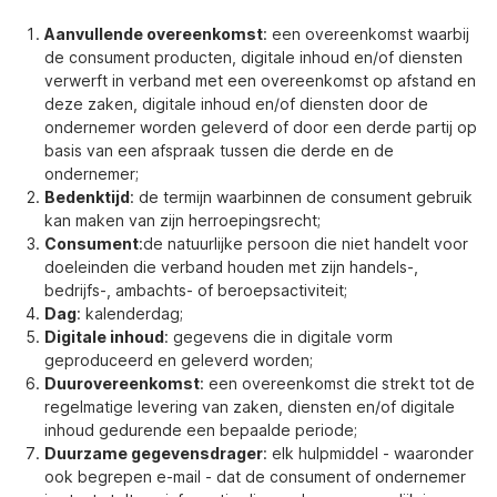
Aanvullende overeenkomst
: een overeenkomst waarbij
de consument producten, digitale inhoud en/of diensten
verwerft in verband met een overeenkomst op afstand en
deze zaken, digitale inhoud en/of diensten door de
ondernemer worden geleverd of door een derde partij op
basis van een afspraak tussen die derde en de
ondernemer;
Bedenktijd
: de termijn waarbinnen de consument gebruik
kan maken van zijn herroepingsrecht;
Consument
:de natuurlijke persoon die niet handelt voor
doeleinden die verband houden met zijn handels-,
bedrijfs-, ambachts- of beroepsactiviteit;
Dag
: kalenderdag;
Digitale inhoud
: gegevens die in digitale vorm
geproduceerd en geleverd worden;
Duurovereenkomst
: een overeenkomst die strekt tot de
regelmatige levering van zaken, diensten en/of digitale
inhoud gedurende een bepaalde periode;
Duurzame gegevensdrager
: elk hulpmiddel - waaronder
ook begrepen e-mail - dat de consument of ondernemer