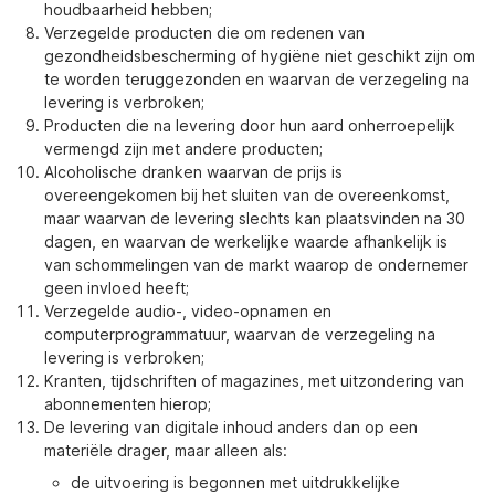
houdbaarheid hebben;
Verzegelde producten die om redenen van
gezondheidsbescherming of hygiëne niet geschikt zijn om
te worden teruggezonden en waarvan de verzegeling na
levering is verbroken;
Producten die na levering door hun aard onherroepelijk
vermengd zijn met andere producten;
Alcoholische dranken waarvan de prijs is
overeengekomen bij het sluiten van de overeenkomst,
maar waarvan de levering slechts kan plaatsvinden na 30
dagen, en waarvan de werkelijke waarde afhankelijk is
van schommelingen van de markt waarop de ondernemer
geen invloed heeft;
Verzegelde audio-, video-opnamen en
computerprogrammatuur, waarvan de verzegeling na
levering is verbroken;
Kranten, tijdschriften of magazines, met uitzondering van
abonnementen hierop;
De levering van digitale inhoud anders dan op een
materiële drager, maar alleen als:
de uitvoering is begonnen met uitdrukkelijke