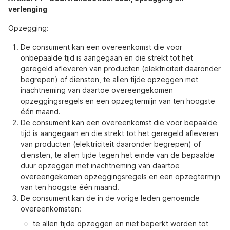
verlenging
Opzegging:
De consument kan een overeenkomst die voor
onbepaalde tijd is aangegaan en die strekt tot het
geregeld afleveren van producten (elektriciteit daaronder
begrepen) of diensten, te allen tijde opzeggen met
inachtneming van daartoe overeengekomen
opzeggingsregels en een opzegtermijn van ten hoogste
één maand.
De consument kan een overeenkomst die voor bepaalde
tijd is aangegaan en die strekt tot het geregeld afleveren
van producten (elektriciteit daaronder begrepen) of
diensten, te allen tijde tegen het einde van de bepaalde
duur opzeggen met inachtneming van daartoe
overeengekomen opzeggingsregels en een opzegtermijn
van ten hoogste één maand.
De consument kan de in de vorige leden genoemde
overeenkomsten:
te allen tijde opzeggen en niet beperkt worden tot