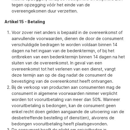
tegen opzegging vóór het einde van de
overeengekomen duur verzetten.
Artikel 15
-
Betaling
Voor zover niet anders is bepaald in de overeenkomst of
aanvullende voorwaarden, dienen de door de consument
verschuldigde bedragen te worden voldaan binnen 14
dagen na het ingaan van de bedenktermijn, of bij het
ontbreken van een bedenktermijn binnen 14 dagen na het
sluiten van de overeenkomst. In geval van een
overeenkomst tot het verlenen van een dienst, vangt
deze termijn aan op de dag nadat de consument de
bevestiging van de overeenkomst heeft ontvangen.
Bij de verkoop van producten aan consumenten mag de
consument in algemene voorwaarden nimmer verplicht
worden tot vooruitbetaling van meer dan 50%. Wanneer
vooruitbetaling is bedongen, kan de consument geen
enkel recht doen gelden aangaande de uitvoering van de
desbetreffende bestelling of dienst(en), alvorens de
bedongen vooruitbetaling heeft plaatsgevonden.
De consument heeft de plicht om onjuistheden in