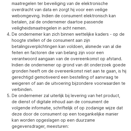
maatregelen ter beveiliging van de elektronische
overdracht van data en zorgt hij voor een veilige
webomgeving. Indien de consument elektronisch kan
betalen, zal de ondernemer daartoe passende
veiligheidsmaatregelen in acht nemen.
De ondernemer kan zich binnen wettelijke kaders - op de
hoogte stellen of de consument aan zijn
betalingsverplichtingen kan voldoen, alsmede van al die
feiten en factoren die van belang zijn voor een
verantwoord aangaan van de overeenkomst op afstand.
Indien de ondernemer op grond van dit onderzoek goede
gronden heeft om de overeenkomst niet aan te gaan, is hij
gerechtigd gemotiveerd een bestelling of aanvraag te
weigeren of aan de uitvoering bijzondere voorwaarden te
verbinden.
De ondernemer zal uiterlijk bij levering van het product,
de dienst of digitale inhoud aan de consument de
volgende informatie, schriftelijk of op zodanige wijze dat
deze door de consument op een toegankelijke manier
kan worden opgeslagen op een duurzame
gegevensdrager, meesturen: