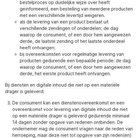
bestelproces op duidelijke wijze over heeft
geïnformeerd, een bestelling van meerdere producten
met een verschillende levertijd weigeren.
als de levering van een product bestaat uit
verschillende zendingen of onderdelen: de dag
waarop de consument, of een door hem aangewezen
derde, de laatste zending of het laatste onderdeel
heeft ontvangen;
bij overeenkomsten voor regelmatige levering van
producten gedurende een bepaalde periode: de dag
waarop de consument, of een door hem aangewezen
derde, het eerste product heeft ontvangen.
Bij diensten en digitale inhoud die niet op een materiële
drager is geleverd:
De consument kan een dienstenovereenkomst en een
overeenkomst voor levering van digitale inhoud die niet
op een materiële drager is geleverd gedurende minimaal
14 dagen zonder opgave van redenen ontbinden. De
ondernemer mag de consument vragen naar de reden van
herroeping, maar deze niet tot opgave van zijn reden(en)