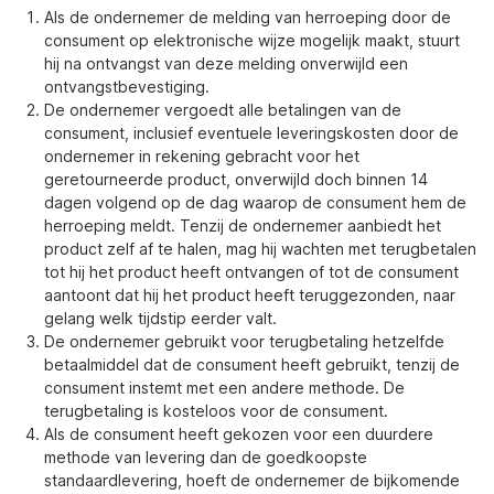
Als de ondernemer de melding van herroeping door de
consument op elektronische wijze mogelijk maakt, stuurt
hij na ontvangst van deze melding onverwijld een
ontvangstbevestiging.
De ondernemer vergoedt alle betalingen van de
consument, inclusief eventuele leveringskosten door de
ondernemer in rekening gebracht voor het
geretourneerde product, onverwijld doch binnen 14
dagen volgend op de dag waarop de consument hem de
herroeping meldt. Tenzij de ondernemer aanbiedt het
product zelf af te halen, mag hij wachten met terugbetalen
tot hij het product heeft ontvangen of tot de consument
aantoont dat hij het product heeft teruggezonden, naar
gelang welk tijdstip eerder valt.
De ondernemer gebruikt voor terugbetaling hetzelfde
betaalmiddel dat de consument heeft gebruikt, tenzij de
consument instemt met een andere methode. De
terugbetaling is kosteloos voor de consument.
Als de consument heeft gekozen voor een duurdere
methode van levering dan de goedkoopste
standaardlevering, hoeft de ondernemer de bijkomende