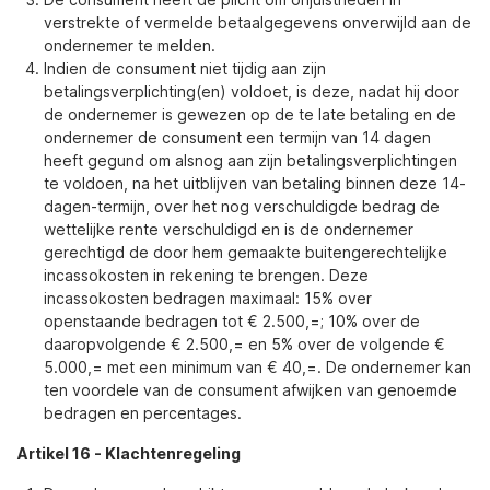
verstrekte of vermelde betaalgegevens onverwijld aan de
ondernemer te melden.
Indien de consument niet tijdig aan zijn
betalingsverplichting(en) voldoet, is deze, nadat hij door
de ondernemer is gewezen op de te late betaling en de
ondernemer de consument een termijn van 14 dagen
heeft gegund om alsnog aan zijn betalingsverplichtingen
te voldoen, na het uitblijven van betaling binnen deze 14-
dagen-termijn, over het nog verschuldigde bedrag de
wettelijke rente verschuldigd en is de ondernemer
gerechtigd de door hem gemaakte buitengerechtelijke
incassokosten in rekening te brengen. Deze
incassokosten bedragen maximaal: 15% over
openstaande bedragen tot € 2.500,=; 10% over de
daaropvolgende € 2.500,= en 5% over de volgende €
5.000,= met een minimum van € 40,=. De ondernemer kan
ten voordele van de consument afwijken van genoemde
bedragen en percentages.
Artikel 16
-
Klachtenregeling