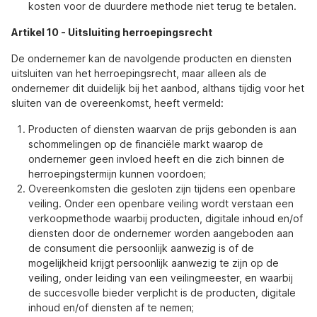
kosten voor de duurdere methode niet terug te betalen.
Artikel 10
-
Uitsluiting herroepingsrecht
De ondernemer kan de navolgende producten en diensten
uitsluiten van het herroepingsrecht, maar alleen als de
ondernemer dit duidelijk bij het aanbod, althans tijdig voor het
sluiten van de overeenkomst, heeft vermeld:
Producten of diensten waarvan de prijs gebonden is aan
schommelingen op de financiële markt waarop de
ondernemer geen invloed heeft en die zich binnen de
herroepingstermijn kunnen voordoen;
Overeenkomsten die gesloten zijn tijdens een openbare
veiling. Onder een openbare veiling wordt verstaan een
verkoopmethode waarbij producten, digitale inhoud en/of
diensten door de ondernemer worden aangeboden aan
de consument die persoonlijk aanwezig is of de
mogelijkheid krijgt persoonlijk aanwezig te zijn op de
veiling, onder leiding van een veilingmeester, en waarbij
de succesvolle bieder verplicht is de producten, digitale
inhoud en/of diensten af te nemen;