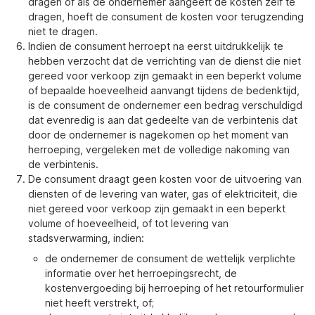
dragen of als de ondernemer aangeeft de kosten zelf te
dragen, hoeft de consument de kosten voor terugzending
niet te dragen.
Indien de consument herroept na eerst uitdrukkelijk te
hebben verzocht dat de verrichting van de dienst die niet
gereed voor verkoop zijn gemaakt in een beperkt volume
of bepaalde hoeveelheid aanvangt tijdens de bedenktijd,
is de consument de ondernemer een bedrag verschuldigd
dat evenredig is aan dat gedeelte van de verbintenis dat
door de ondernemer is nagekomen op het moment van
herroeping, vergeleken met de volledige nakoming van
de verbintenis.
De consument draagt geen kosten voor de uitvoering van
diensten of de levering van water, gas of elektriciteit, die
niet gereed voor verkoop zijn gemaakt in een beperkt
volume of hoeveelheid, of tot levering van
stadsverwarming, indien:
de ondernemer de consument de wettelijk verplichte
informatie over het herroepingsrecht, de
kostenvergoeding bij herroeping of het retourformulier
niet heeft verstrekt, of;