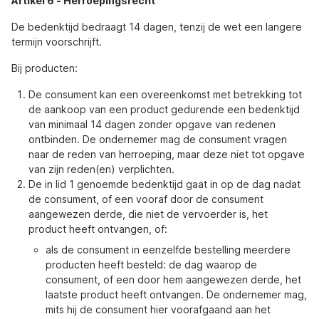
Artikel 6
-
Herroepingsrecht
De bedenktijd bedraagt 14 dagen, tenzij de wet een langere
termijn voorschrijft.
Bij producten:
De consument kan een overeenkomst met betrekking tot
de aankoop van een product gedurende een bedenktijd
van minimaal 14 dagen zonder opgave van redenen
ontbinden. De ondernemer mag de consument vragen
naar de reden van herroeping, maar deze niet tot opgave
van zijn reden(en) verplichten.
De in lid 1 genoemde bedenktijd gaat in op de dag nadat
de consument, of een vooraf door de consument
aangewezen derde, die niet de vervoerder is, het
product heeft ontvangen, of:
als de consument in eenzelfde bestelling meerdere
producten heeft besteld: de dag waarop de
consument, of een door hem aangewezen derde, het
laatste product heeft ontvangen. De ondernemer mag,
mits hij de consument hier voorafgaand aan het