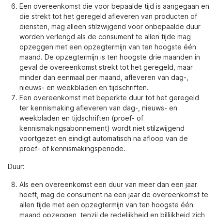
Een overeenkomst die voor bepaalde tijd is aangegaan en
die strekt tot het geregeld afleveren van producten of
diensten, mag alleen stilzwijgend voor onbepaalde duur
worden verlengd als de consument te allen tijde mag
opzeggen met een opzegtermijn van ten hoogste één
maand. De opzegtermijn is ten hoogste drie maanden in
geval de overeenkomst strekt tot het geregeld, maar
minder dan eenmaal per maand, afleveren van dag-,
nieuws- en weekbladen en tijdschriften.
Een overeenkomst met beperkte duur tot het geregeld
ter kennismaking afleveren van dag-, nieuws- en
weekbladen en tijdschriften (proef- of
kennismakingsabonnement) wordt niet stilzwijgend
voortgezet en eindigt automatisch na afloop van de
proef- of kennismakingsperiode.
Duur:
Als een overeenkomst een duur van meer dan een jaar
heeft, mag de consument na een jaar de overeenkomst te
allen tijde met een opzegtermijn van ten hoogste één
maand opzeggen, tenzij de redelijkheid en billijkheid zich