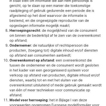
in staat stelt om informatie die aan hem persoonlijk is
gericht, op te slaan op een manier die toekomstige
raadpleging of gebruik gedurende een periode die is
afgestemd op het doel waarvoor de informatie is
bestemd, en die ongewijzigde reproductie van de
opgeslagen informatie mogelijk maakt;
Herroepingsrecht
: de mogelijkheid van de consument
om binnen de bedenktijd af te zien van de overeenkomst
op afstand;
Ondernemer
: de natuurlijke of rechtspersoon die
producten, (toegang tot) digitale inhoud en/of diensten
op afstand aan consumenten aanbiedt;
Overeenkomst op afstand
: een overeenkomst die
tussen de ondernemer en de consument wordt gesloten
in het kader van een georganiseerd systeem voor
verkoop op afstand van producten, digitale inhoud en/of
diensten, waarbij tot en met het sluiten van de
overeenkomst uitsluitend of mede gebruik gemaakt wordt
van één of meer technieken voor communicatie op
afstand;
Model voor herroeping
: het in Bijlage I van deze
voorwaarden opgenomen Europese modelformulier voor