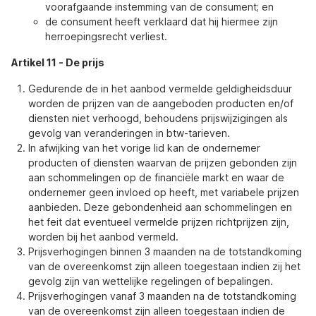
voorafgaande instemming van de consument; en
de consument heeft verklaard dat hij hiermee zijn
herroepingsrecht verliest.
Artikel 11
-
De prijs
Gedurende de in het aanbod vermelde geldigheidsduur
worden de prijzen van de aangeboden producten en/of
diensten niet verhoogd, behoudens prijswijzigingen als
gevolg van veranderingen in btw-tarieven.
In afwijking van het vorige lid kan de ondernemer
producten of diensten waarvan de prijzen gebonden zijn
aan schommelingen op de financiële markt en waar de
ondernemer geen invloed op heeft, met variabele prijzen
aanbieden. Deze gebondenheid aan schommelingen en
het feit dat eventueel vermelde prijzen richtprijzen zijn,
worden bij het aanbod vermeld.
Prijsverhogingen binnen 3 maanden na de totstandkoming
van de overeenkomst zijn alleen toegestaan indien zij het
gevolg zijn van wettelijke regelingen of bepalingen.
Prijsverhogingen vanaf 3 maanden na de totstandkoming
van de overeenkomst zijn alleen toegestaan indien de