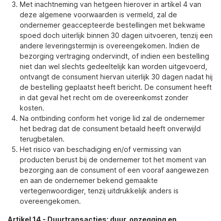
Met inachtneming van hetgeen hierover in artikel 4 van
deze algemene voorwaarden is vermeld, zal de
ondernemer geaccepteerde bestellingen met bekwame
spoed doch uiterlijk binnen 30 dagen uitvoeren, tenzij een
andere leveringstermijn is overeengekomen. Indien de
bezorging vertraging ondervindt, of indien een bestelling
niet dan wel slechts gedeeltelijk kan worden uitgevoerd,
ontvangt de consument hiervan uiterlijk 30 dagen nadat hij
de bestelling geplaatst heeft bericht. De consument heeft
in dat geval het recht om de overeenkomst zonder
kosten.
Na ontbinding conform het vorige lid zal de ondernemer
het bedrag dat de consument betaald heeft onverwijld
terugbetalen.
Het risico van beschadiging en/of vermissing van
producten berust bij de ondernemer tot het moment van
bezorging aan de consument of een vooraf aangewezen
en aan de ondernemer bekend gemaakte
vertegenwoordiger, tenzij uitdrukkelijk anders is
overeengekomen.
Artikel 14
-
Duurtransacties: duur, opzegging en