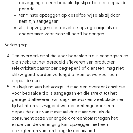
opzegging op een bepaald tijdstip of in een bepaalde
periode;
tenminste opzeggen op dezelfde wijze als zij door
hem zijn aangegaan;
altijd opzeggen met dezelfde opzegtermijn als de
ondernemer voor zichzelf heeft bedongen.
Verlenging:
Een overeenkomst die voor bepaalde tijd is aangegaan en
die strekt tot het geregeld afleveren van producten
(elektriciteit daaronder begrepen) of diensten, mag niet
stilzwijgend worden verlengd of vernieuwd voor een
bepaalde duur.
In afwijking van het vorige lid mag een overeenkomst die
voor bepaalde tijd is aangegaan en die strekt tot het
geregeld afleveren van dag- nieuws- en weekbladen en
tijdschriften stilzwijgend worden verlengd voor een
bepaalde duur van maximaal drie maanden, als de
consument deze verlengde overeenkomst tegen het
einde van de verlenging kan opzeggen met een
opzegtermijn van ten hoogste één maand.