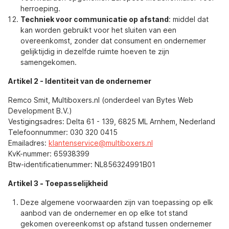
herroeping.
Techniek voor communicatie op afstand
: middel dat
kan worden gebruikt voor het sluiten van een
overeenkomst, zonder dat consument en ondernemer
gelijktijdig in dezelfde ruimte hoeven te zijn
samengekomen.
Artikel 2 - Identiteit van de ondernemer
Remco Smit, Multiboxers.nl (onderdeel van Bytes Web
Development B.V.)
Vestigingsadres: Delta 61 - 139, 6825 ML Arnhem, Nederland
Telefoonnummer: 030 320 0415
Emailadres:
klantenservice@multiboxers.nl
KvK-nummer: 65938399
Btw-identificatienummer: NL856324991B01
Artikel 3
-
Toepasselijkheid
Deze algemene voorwaarden zijn van toepassing op elk
aanbod van de ondernemer en op elke tot stand
gekomen overeenkomst op afstand tussen ondernemer