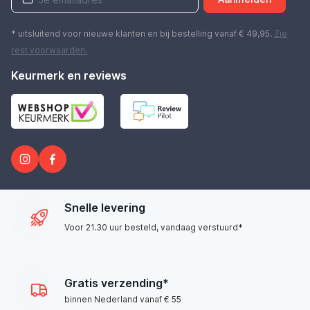
* uitsluitend voor nieuwe klanten en bij bestelling vanaf € 49,95.
Zie
rest
voorwaarden
.
Keurmerk en reviews
Snelle levering
Voor 21.30 uur besteld, vandaag verstuurd*
Gratis verzending*
binnen Nederland vanaf € 55