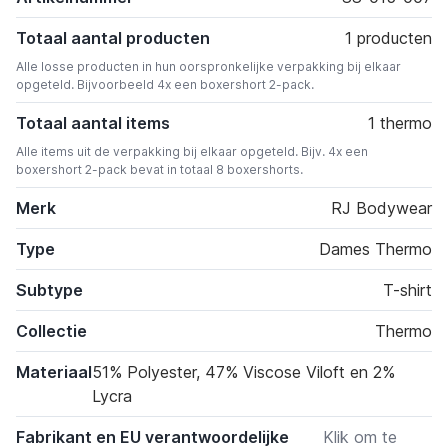
Totaal aantal producten
1 producten
Alle losse producten in hun oorspronkelijke verpakking bij elkaar
opgeteld. Bijvoorbeeld 4x een boxershort 2-pack.
Totaal aantal items
1 thermo
Alle items uit de verpakking bij elkaar opgeteld. Bijv. 4x een
boxershort 2-pack bevat in totaal 8 boxershorts.
Merk
RJ Bodywear
Type
Dames Thermo
Subtype
T-shirt
Collectie
Thermo
Materiaal
51% Polyester, 47% Viscose Viloft en 2%
Lycra
Fabrikant en EU verantwoordelijke
Klik om te