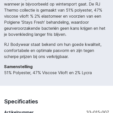
wanneer je bijvoorbeeld op wintersport gaat. De RJ
Thermo collectie is gemaakt van 51% polyester, 47%
viscose viloft % 2% elastomeer en voorzien van een
Polgiene 'Stays Fresh' behandeling, waardoor
geurveroorzakende bacteriën geen kans krijgen en het
je bovenkleding langer fris blijven.
RJ Bodywear staat bekend om hun goede kwaliteit,
comfortabele en optimale pasvorm en zijn tegen
scherpe prijzen bij ons verkrijgbaar.
Samenstelling
51% Polyester, 47% Viscose Viloft en 2% Lycra
Specificaties
Artikelnummer
33-015-007