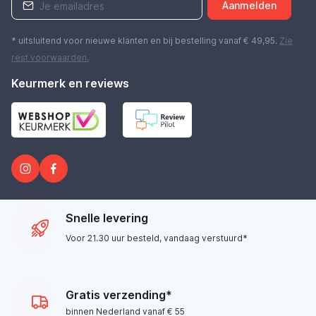
Aanmelden
* uitsluitend voor nieuwe klanten en bij bestelling vanaf € 49,95.
Zie
rest
voorwaarden
.
Keurmerk en reviews
Snelle levering
Voor 21.30 uur besteld, vandaag verstuurd*
Gratis verzending*
binnen Nederland vanaf € 55