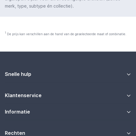
merk, type, subtype én collectie).
1
De prijs kan verschillen aan de hand van de geselecteerde maat of combinatie.
Snelle hulp
Klantenservice
Informatie
Rechten