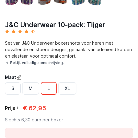
J&C Underwear 10-pack: Tijger
Set van J&C Underwear boxershorts voor heren met
opvallende en stoere designs, gemaakt van ademend katoen
en elastaan voor optimaal comfort.
Bekijk volledige omschrijving.
Maat
S
M
L
XL
€
62,95
Prijs
:
1
Slechts
6,30
euro per boxer