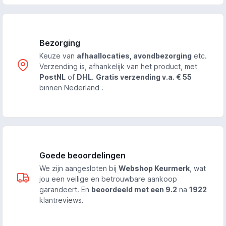
Bezorging
Keuze van
afhaallocaties, avondbezorging
etc.
Verzending is, afhankelijk van het product, met
PostNL
of
DHL
.
Gratis verzending v.a. € 55
binnen Nederland .
Goede beoordelingen
We zijn aangesloten bij
Webshop Keurmerk
, wat
jou een veilige en betrouwbare aankoop
garandeert. En
beoordeeld met een 9.2
na
1922
klantreviews.