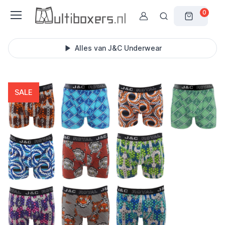
0
Alles van J&C Underwear
SALE