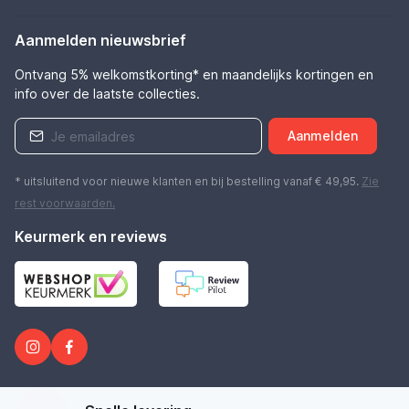
Aanmelden nieuwsbrief
Ontvang 5% welkomstkorting* en maandelijks kortingen en
info over de laatste collecties.
Aanmelden
* uitsluitend voor nieuwe klanten en bij bestelling vanaf € 49,95.
Zie
rest
voorwaarden
.
Keurmerk en reviews