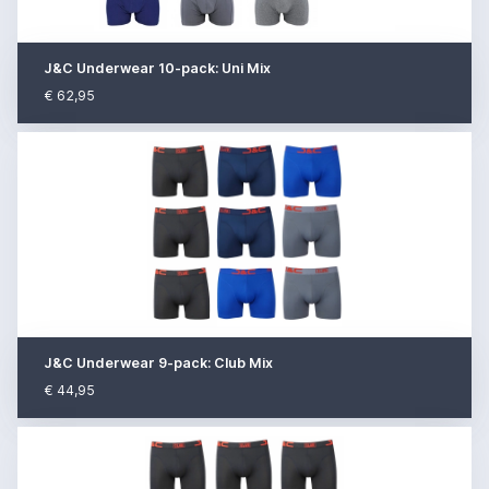
J&C Underwear 10-pack: Uni Mix
€ 62,95
J&C Underwear 9-pack: Club Mix
€ 44,95