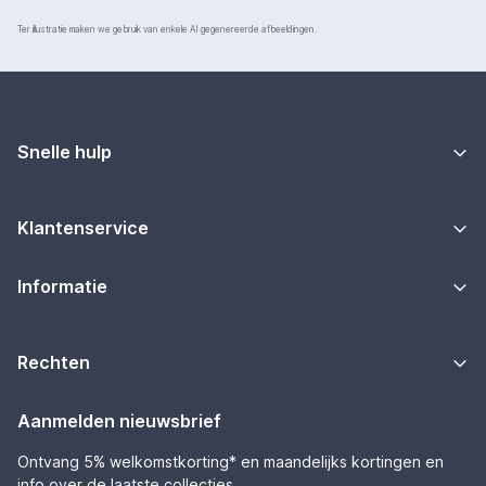
Ter illustratie maken we gebruik van enkele AI gegenereerde afbeeldingen.
Snelle hulp
Klantenservice
Informatie
Rechten
Aanmelden nieuwsbrief
Ontvang 5% welkomstkorting* en maandelijks kortingen en
info over de laatste collecties.