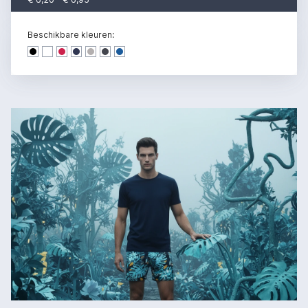
Beschikbare kleuren:
Dark denim
Dark denim
Dark denim
Dark denim
Dark denim
Dark denim
Dark denim