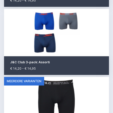
€ 14,20 - € 14,95
J&C Club 3-pack: Assorti
€ 14,20 - € 14,95
MEERDERE VARIANTEN