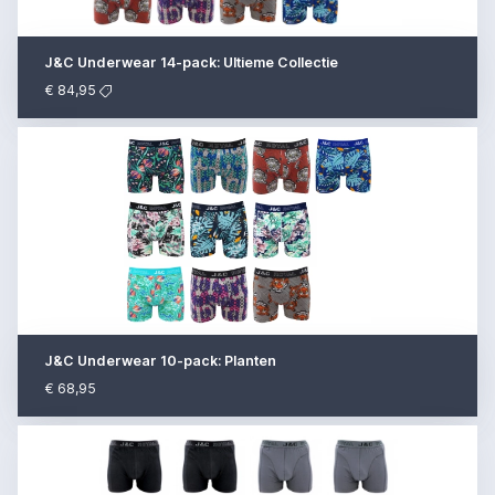
J&C Underwear 14-pack: Ultieme Collectie
€ 84,95
J&C Underwear 10-pack: Planten
€ 68,95