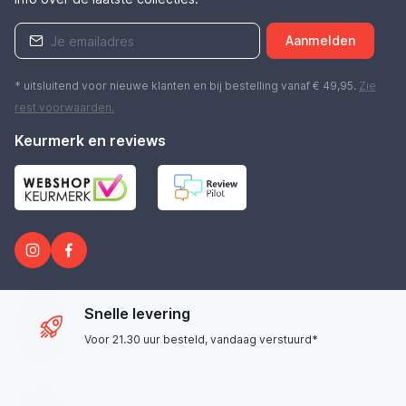
Aanmelden
* uitsluitend voor nieuwe klanten en bij bestelling vanaf € 49,95.
Zie
rest
voorwaarden
.
Keurmerk en reviews
Snelle levering
Voor 21.30 uur besteld, vandaag verstuurd*