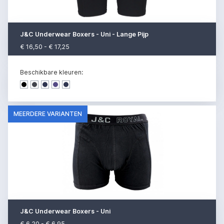
J&C Underwear Boxers - Uni - Lange Pijp
€ 16,50 - € 17,25
Beschikbare kleuren:
Dark denim
Dark denim
Dark denim
Dark denim
Dark denim
MEERDERE VARIANTEN
J&C Underwear Boxers - Uni
€ 6,20 - € 6,95