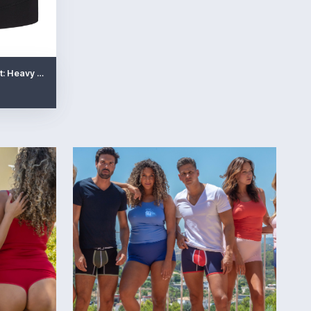
RJ Period Undies Dames Short: Heavy Flow