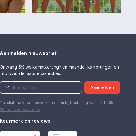
Aanmelden nieuwsbrief
Ontvang 5% welkomstkorting* en maandelijks kortingen en
info over de laatste collecties.
Aanmelden
* uitsluitend voor nieuwe klanten en bij bestelling vanaf € 49,95.
Zie rest
voorwaarden
.
Keurmerk en reviews