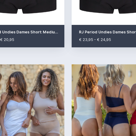
RJ Period Undies Dames Short: Medium Flow
 € 20,95
€ 23,95 - € 24,95