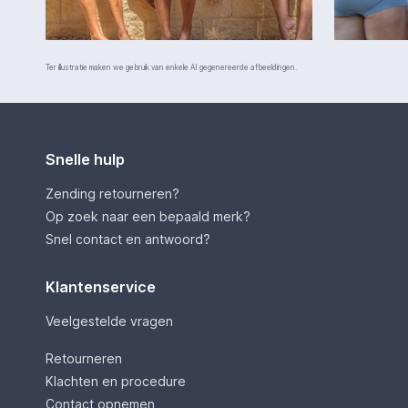
Ter illustratie maken we gebruik van enkele AI gegenereerde afbeeldingen.
Snelle hulp
Zending retourneren?
Op zoek naar een bepaald merk?
Snel contact en antwoord?
Klantenservice
Veelgestelde vragen
Retourneren
Klachten en procedure
Contact opnemen