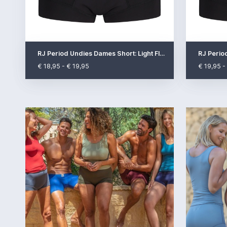
RJ Period Undies Dames Short: Light Flow
€ 18,95 - € 19,95
€ 19,95 -