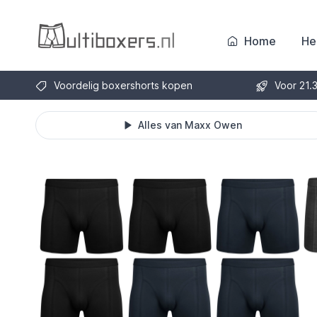
Home
He
Voordelig boxershorts kopen
Voor 21.
Alles van Maxx Owen