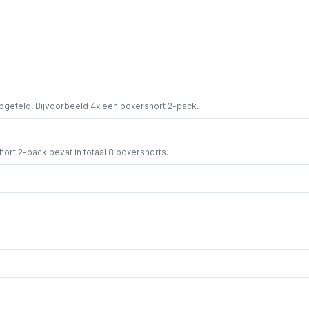
opgeteld. Bijvoorbeeld 4x een boxershort 2-pack.
short 2-pack bevat in totaal 8 boxershorts.