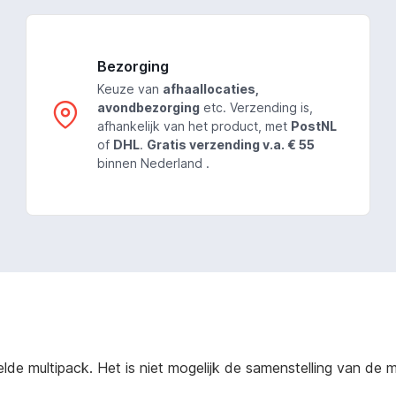
Bezorging
Keuze van
afhaallocaties,
avondbezorging
etc. Verzending is,
afhankelijk van het product, met
PostNL
of
DHL
.
Gratis verzending v.a. € 55
binnen Nederland .
e multipack. Het is niet mogelijk de samenstelling van de mu