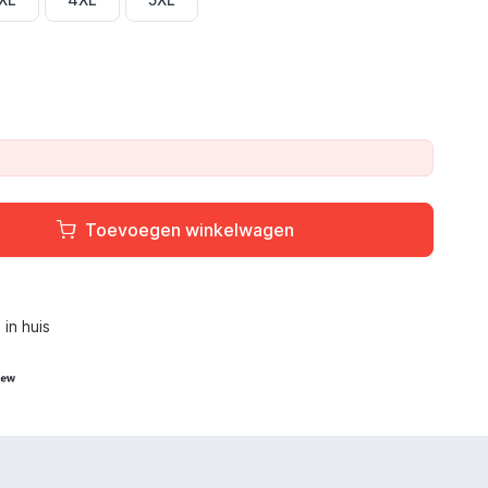
Toevoegen winkelwagen
L
in huis