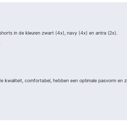
horts in de kleuren zwart (4x), navy (4x) en antra (2x).
:
 kwaliteit, comfortabel, hebben een optimale pasvorm en zijn