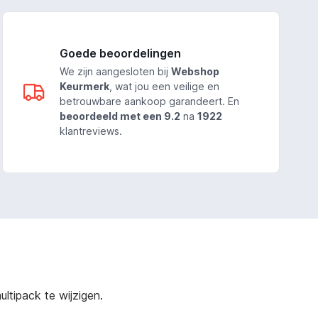
Goede beoordelingen
We zijn aangesloten bij
Webshop
Keurmerk
, wat jou een veilige en
betrouwbare aankoop garandeert. En
beoordeeld met een 9.2
na
1922
klantreviews.
ltipack te wijzigen.