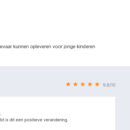
sgevaar kunnen opleveren voor jonge kinderen
9.6/10
.
 is dit een positieve verandering.