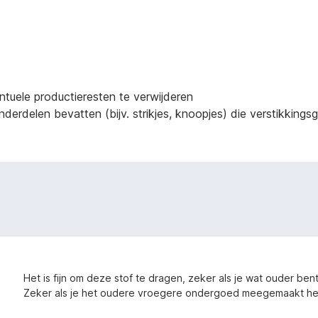
ntuele productieresten te verwijderen
derdelen bevatten (bijv. strikjes, knoopjes) die verstikking
Het is fijn om deze stof te dragen, zeker als je wat ouder bent
Zeker als je het oudere vroegere ondergoed meegemaakt hebt