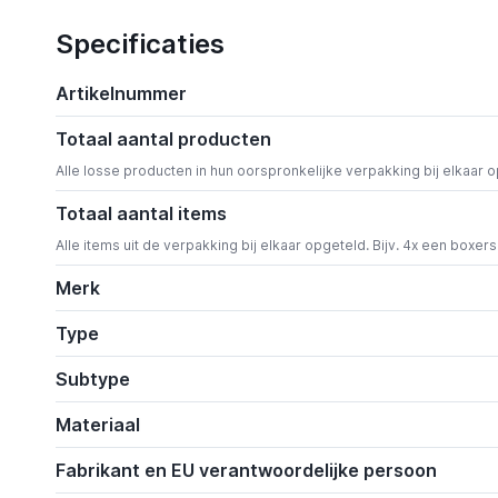
Specificaties
Artikelnummer
Totaal aantal producten
Alle losse producten in hun oorspronkelijke verpakking bij elkaar 
Totaal aantal items
Alle items uit de verpakking bij elkaar opgeteld. Bijv. 4x een boxer
Merk
Type
Subtype
Materiaal
Fabrikant en EU verantwoordelijke persoon