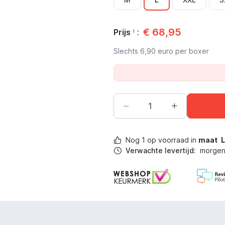
€
68,95
Prijs
:
1
Slechts
6,90
euro per boxer
Nog
1
op voorraad in
maat
Verwachte levertijd:
morgen 