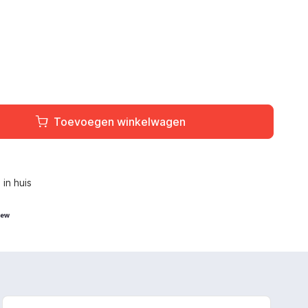
Toevoegen winkelwagen
L
in huis