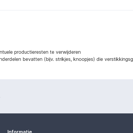
ntuele productieresten te verwijderen
derdelen bevatten (bijv. strikjes, knoopjes) die verstikking
.
Informatie