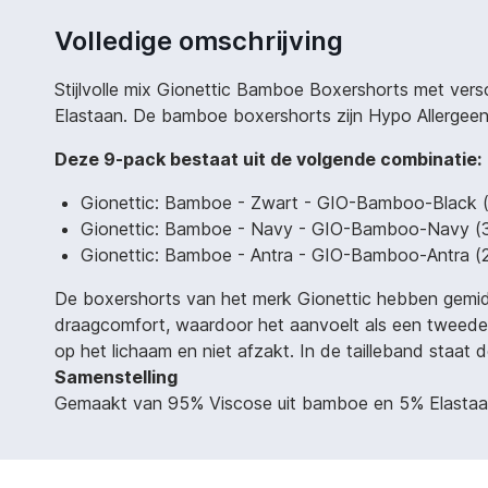
Volledige omschrijving
Stijlvolle mix Gionettic Bamboe Boxershorts met ve
Elastaan. De bamboe boxershorts zijn Hypo Allergeen
Deze 9-pack bestaat uit de volgende combinatie:
Gionettic: Bamboe - Zwart - GIO-Bamboo-Black 
Gionettic: Bamboe - Navy - GIO-Bamboo-Navy (
Gionettic: Bamboe - Antra - GIO-Bamboo-Antra (
De boxershorts van het merk Gionettic hebben gemidd
draagcomfort, waardoor het aanvoelt als een tweede 
op het lichaam en niet afzakt. In de tailleband staa
Samenstelling
Gemaakt van 95% Viscose uit bamboe en 5% Elastaa