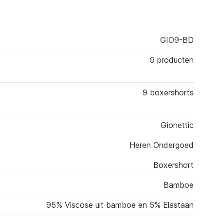
GIO9-BD
9 producten
9 boxershorts
Gionettic
Heren Ondergoed
Boxershort
Bamboe
95% Viscose uit bamboe en 5% Elastaan