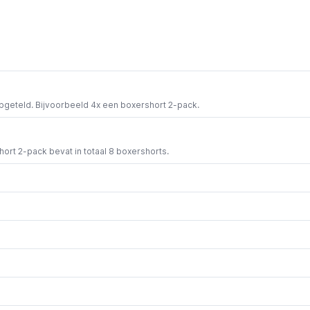
opgeteld. Bijvoorbeeld 4x een boxershort 2-pack.
short 2-pack bevat in totaal 8 boxershorts.