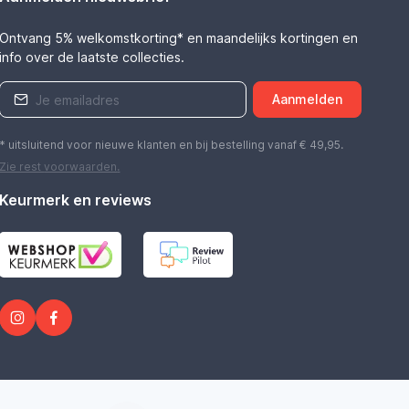
Ontvang 5% welkomstkorting* en maandelijks kortingen en
info over de laatste collecties.
Aanmelden
* uitsluitend voor nieuwe klanten en bij bestelling vanaf € 49,95.
Zie rest
voorwaarden
.
Keurmerk en reviews