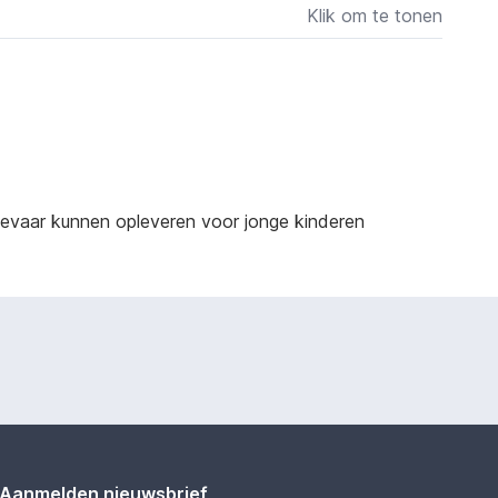
Klik om te tonen
sgevaar kunnen opleveren voor jonge kinderen
Aanmelden nieuwsbrief