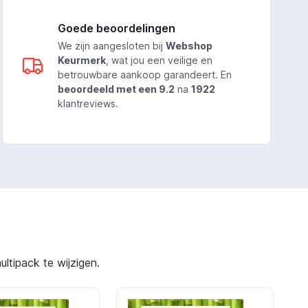
Goede beoordelingen
We zijn aangesloten bij
Webshop
Keurmerk
, wat jou een veilige en
betrouwbare aankoop garandeert. En
beoordeeld met een 9.2
na
1922
klantreviews.
ltipack te wijzigen.