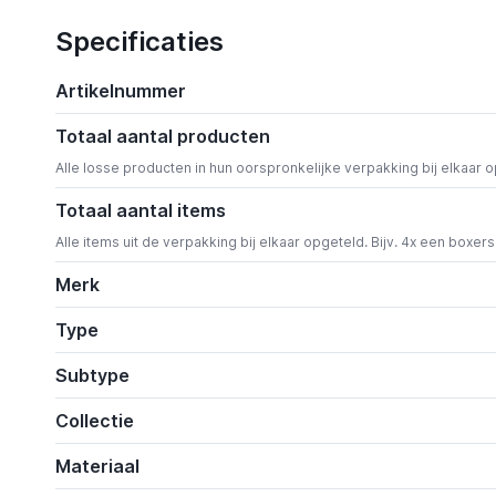
Specificaties
Artikelnummer
Totaal aantal producten
Alle losse producten in hun oorspronkelijke verpakking bij elkaar 
Totaal aantal items
Alle items uit de verpakking bij elkaar opgeteld. Bijv. 4x een boxer
Merk
Type
Subtype
Collectie
Materiaal