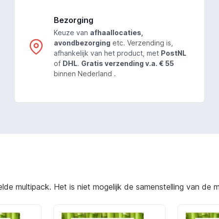
Bezorging
Keuze van
afhaallocaties,
avondbezorging
etc. Verzending is,
afhankelijk van het product, met
PostNL
of
DHL
.
Gratis verzending v.a. € 55
binnen Nederland .
e multipack. Het is niet mogelijk de samenstelling van de mu