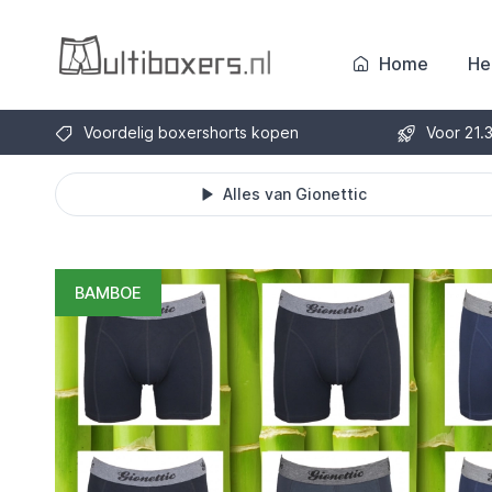
Home
He
Voordelig boxershorts kopen
Voor 21.
Alles van Gionettic
BAMBOE